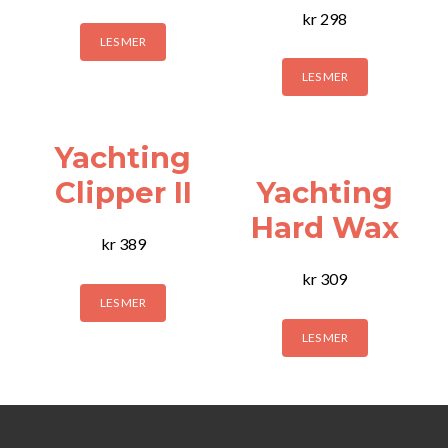
kr
298
LES MER
LES MER
Yachting
Clipper II
Yachting
Hard Wax
kr
389
kr
309
LES MER
LES MER