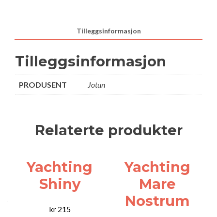
Tilleggsinformasjon
Tilleggsinformasjon
PRODUSENT
Jotun
Relaterte produkter
Yachting
Yachting
Shiny
Mare
Nostrum
kr
215