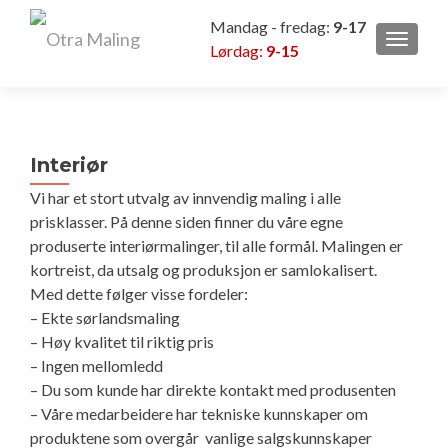
Mandag - fredag:
9-17
VEKSL
Lørdag:
9-15
Interiør
Vi har et stort utvalg av innvendig maling i alle
prisklasser. På denne siden finner du våre egne
produserte interiørmalinger, til alle formål. Malingen er
kortreist, da utsalg og produksjon er samlokalisert.
Med dette følger visse fordeler:
– Ekte sørlandsmaling
– Høy kvalitet til riktig pris
– Ingen mellomledd
– Du som kunde har direkte kontakt med produsenten
– Våre medarbeidere har tekniske kunnskaper om
produktene som overgår vanlige salgskunnskaper