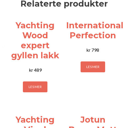
Relaterte produkter
Yachting
International
Wood
Perfection
expert
kr
798
gyllen lakk
LES MER
kr
489
LES MER
Yachting
Jotun