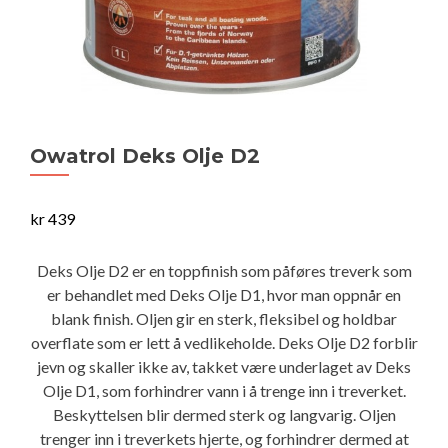
Owatrol Deks Olje D2
kr
439
Deks Olje D2 er en toppfinish som påføres treverk som
er behandlet med Deks Olje D1, hvor man oppnår en
blank finish. Oljen gir en sterk, fleksibel og holdbar
overflate som er lett å vedlikeholde. Deks Olje D2 forblir
jevn og skaller ikke av, takket være underlaget av Deks
Olje D1, som forhindrer vann i å trenge inn i treverket.
Beskyttelsen blir dermed sterk og langvarig. Oljen
trenger inn i treverkets hjerte, og forhindrer dermed at