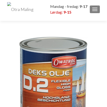
Mandag - fredag:
9-17
VEKSL
Lørdag:
9-15