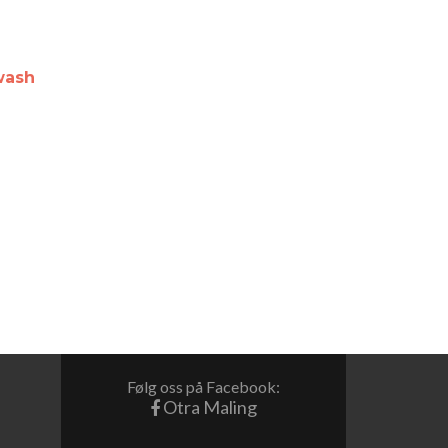
wash
Følg oss på Facebook:
Otra Maling