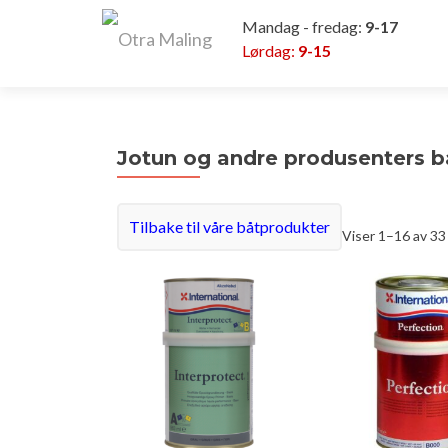
Mandag - fredag:
9-17
Lørdag:
9-15
Jotun og andre produsenters b
Tilbake til våre båtprodukter
Viser 1–16 av 33