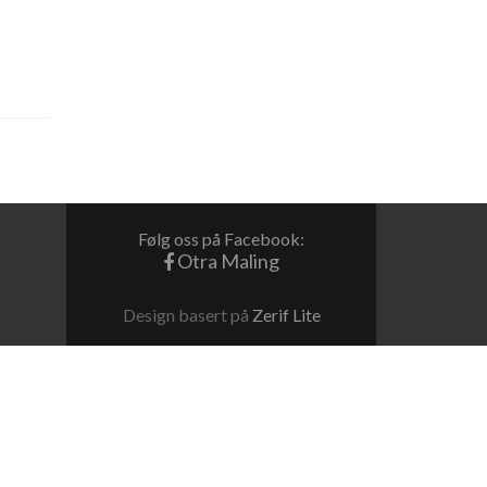
Følg oss på Facebook:
Otra Maling
Design basert på
Zerif Lite