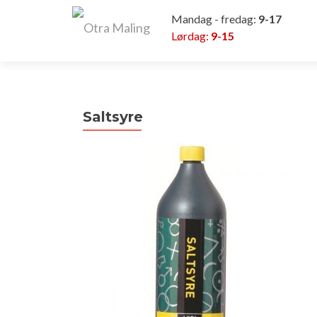
Mandag - fredag:
9-17
Lørdag:
9-15
Saltsyre