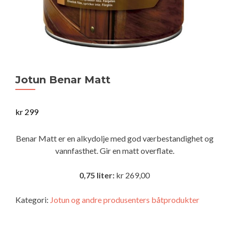
Jotun Benar Matt
kr
299
Benar Matt er en alkydolje med god værbestandighet og
vannfasthet. Gir en matt overflate.
0,75 liter:
kr 269,00
Kategori:
Jotun og andre produsenters båtprodukter