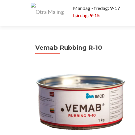
Mandag - fredag:
9-17
Lørdag:
9-15
Vemab Rubbing R-10