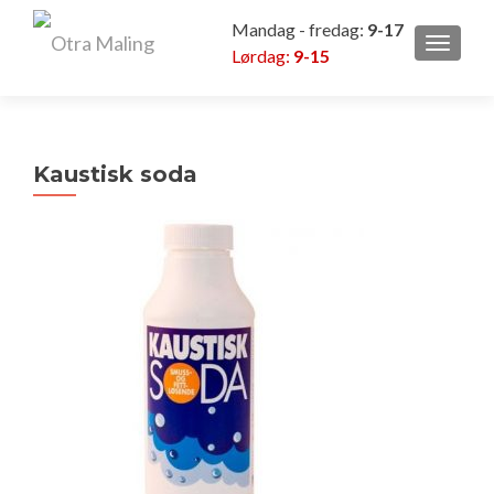
Mandag - fredag:
9-17
VEKSL
Lørdag:
9-15
Kaustisk soda