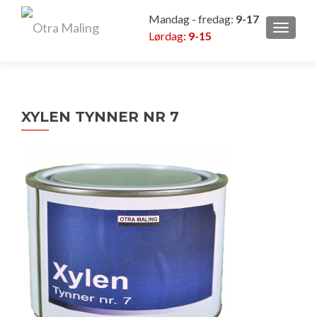
Mandag - fredag:
9-17
VEKSL
Lørdag:
9-15
XYLEN TYNNER NR 7