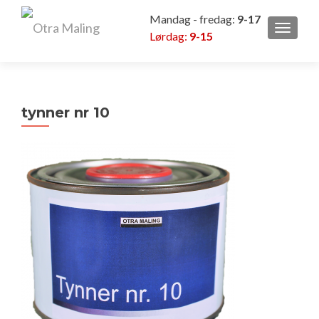
Mandag - fredag:
9-17
VEKSL
Lørdag:
9-15
tynner nr 10