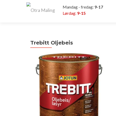
Mandag - fredag:
9-17
Lørdag:
9-15
Trebitt Oljebeis