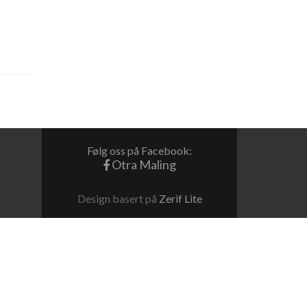
Følg oss på Facebook:
Otra Maling
Design basert på
Zerif Lite