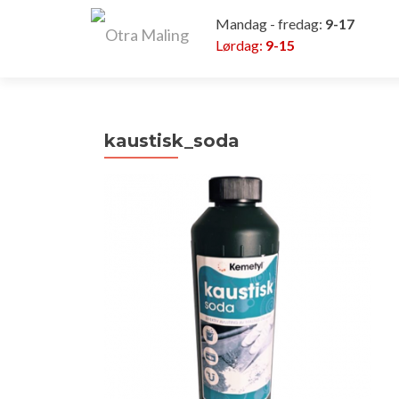
Mandag - fredag:
9-17
Lørdag:
9-15
kaustisk_soda