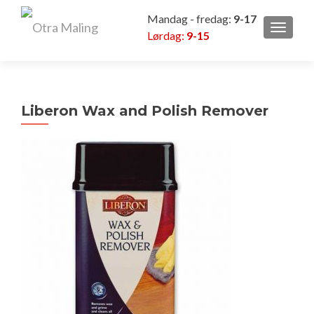
Mandag - fredag:
9-17
VEKSL
Lørdag:
9-15
Liberon Wax and Polish Remover