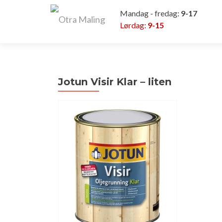
Mandag - fredag:
9-17
Lørdag:
9-15
Jotun Visir Klar – liten