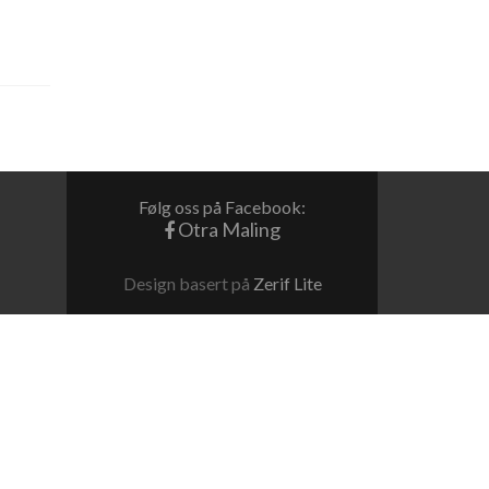
Følg oss på Facebook:
Otra Maling
Design basert på
Zerif Lite