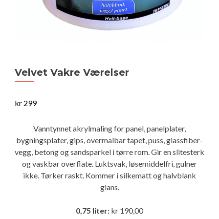
Velvet Vakre Værelser
kr
299
Vanntynnet akrylmaling for panel, panelplater,
bygningsplater, gips, overmalbar tapet, puss, glassfiber-
vegg, betong og sandsparkel i tørre rom. Gir en slitesterk
og vaskbar overflate. Luktsvak, løsemiddelfri, gulner
ikke. Tørker raskt. Kommer i silkematt og halvblank
glans.
0,75 liter:
kr 190,00