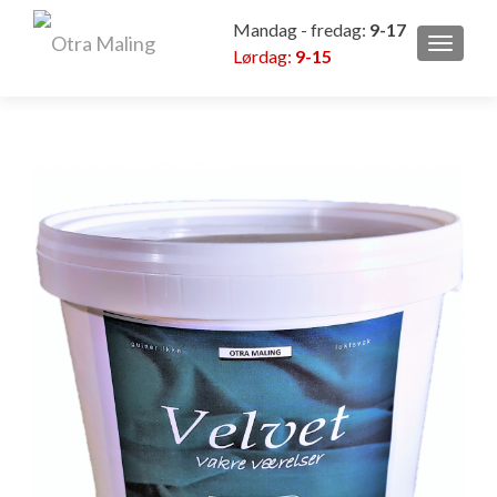
Mandag - fredag:
9-17
VEKSL
Lørdag:
9-15