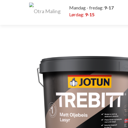
Mandag - fredag:
9-17
Lørdag:
9-15