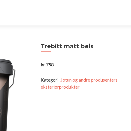
Trebitt matt beis
kr
798
Kategori:
Jotun og andre produsenters
eksteriørprodukter