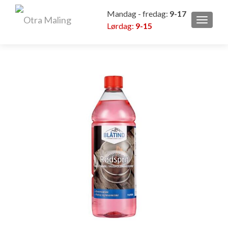
Mandag - fredag:
9-17
VEKSL
Lørdag:
9-15