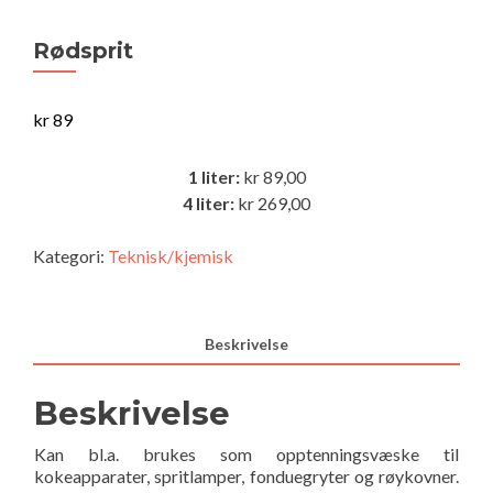
Rødsprit
kr
89
1 liter:
kr 89,00
4 liter:
kr 269,00
Kategori:
Teknisk/kjemisk
Beskrivelse
Beskrivelse
Kan bl.a. brukes som opptenningsvæske til
kokeapparater, spritlamper, fonduegryter og røykovner.