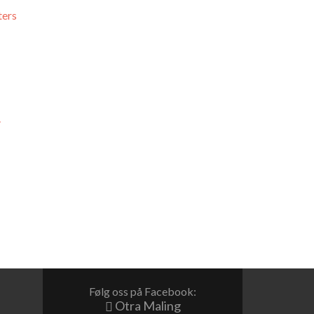
ters
r
Følg oss på Facebook:
Otra Maling