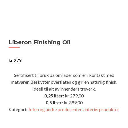
Liberon Finishing Oil
kr
279
Sertifisert til bruk på områder som er i kontakt med
matvarer.
Beskytter overflaten og gir en naturlig finish.
Ideell til alt av innendørs treverk.
0,25 liter:
kr 279,00
0,5 liter:
kr 399,00
Kategori:
Jotun og andre produsenters interiørprodukter