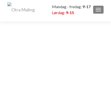
Mandag - fredag:
9-17
VEKSL
Lørdag:
9-15