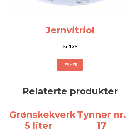
Jernvitriol
kr
139
LES MER
Relaterte produkter
Grønskekverk
Tynner nr.
5 liter
17