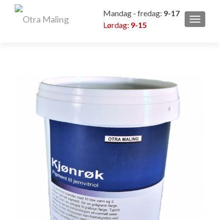
Mandag - fredag:
9-17
VEKSL
Lørdag:
9-15