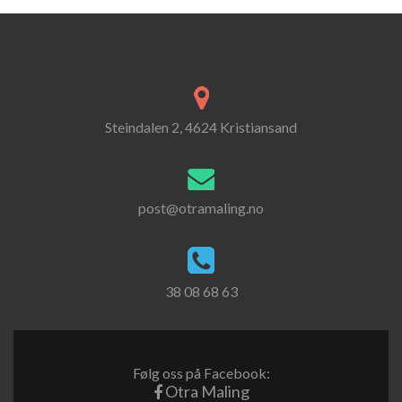
Steindalen 2, 4624 Kristiansand
post@otramaling.no
38 08 68 63
Følg oss på Facebook:
Otra Maling