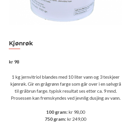
Kjønrøk
kr
98
1 kg jernvitriol blandes med 10 liter vann og 3 teskjeer
kjønrøk. Gir en grågrønn farge som går over i en sølvgrå
til gråbrun farge. typisk resultat ses etter ca. 9 mnd.
Prosessen kan fremskyndes ved jevnlig dusjing av vann.
100 gram:
kr 98,00
750 gram:
kr 249,00