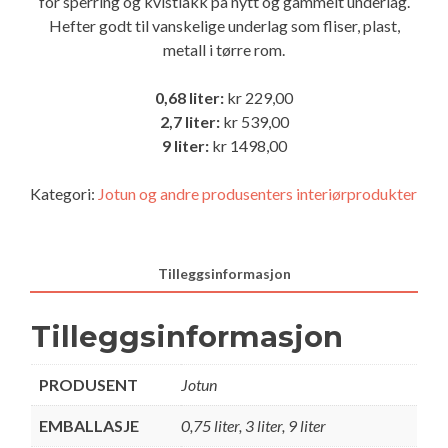
for sperring og kvistlakk på nytt og gammelt underlag.
Hefter godt til vanskelige underlag som fliser, plast,
metall i tørre rom.
0,68 liter:
kr 229,00
2,7 liter:
kr 539,00
9 liter:
kr 1498,00
Kategori:
Jotun og andre produsenters interiørprodukter
Tilleggsinformasjon
Tilleggsinformasjon
PRODUSENT
Jotun
EMBALLASJE
0,75 liter, 3 liter, 9 liter